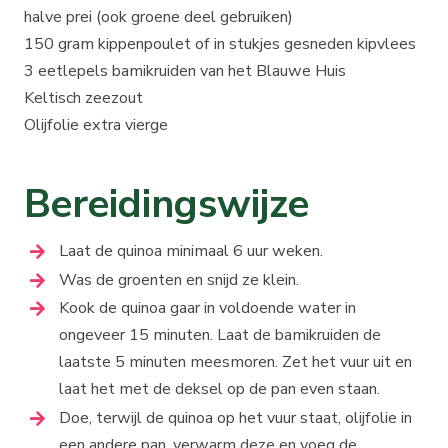
halve prei (ook groene deel gebruiken)
150 gram kippenpoulet of in stukjes gesneden kipvlees
3 eetlepels bamikruiden van het Blauwe Huis
Keltisch zeezout
Olijfolie extra vierge
Bereidingswijze
Laat de quinoa minimaal 6 uur weken.
Was de groenten en snijd ze klein.
Kook de quinoa gaar in voldoende water in
ongeveer 15 minuten. Laat de bamikruiden de
laatste 5 minuten meesmoren. Zet het vuur uit en
laat het met de deksel op de pan even staan.
Doe, terwijl de quinoa op het vuur staat, olijfolie in
een andere pan, verwarm deze en voeg de