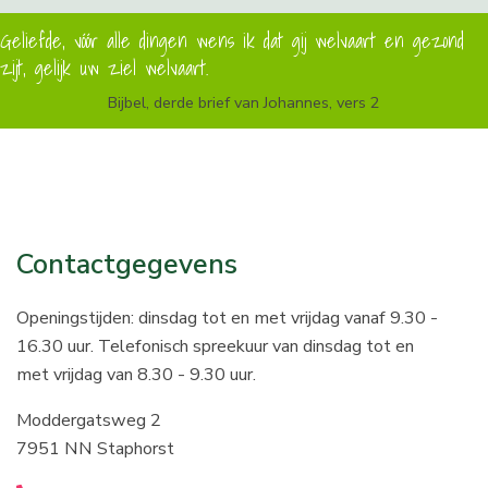
Geliefde, vóór alle dingen wens ik dat gij welvaart en gezond
zijt, gelijk uw ziel welvaart.
Bijbel, derde brief van Johannes, vers 2
Contactgegevens
Openingstijden: dinsdag tot en met vrijdag vanaf 9.30 -
16.30 uur. Telefonisch spreekuur van dinsdag tot en
met vrijdag van 8.30 - 9.30 uur.
Moddergatsweg 2
7951 NN Staphorst