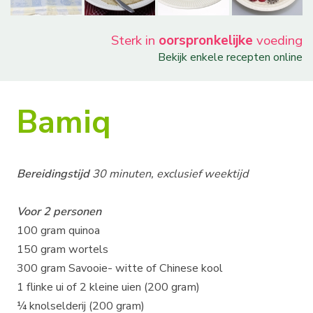
Sterk in
oorspronkelijke
voeding
Bekijk enkele recepten online
Bamiq
Bereidingstijd
30 minuten, exclusief weektijd
Voor 2 personen
100 gram quinoa
150 gram wortels
300 gram Savooie- witte of Chinese kool
1 flinke ui of 2 kleine uien (200 gram)
¼ knolselderij (200 gram)